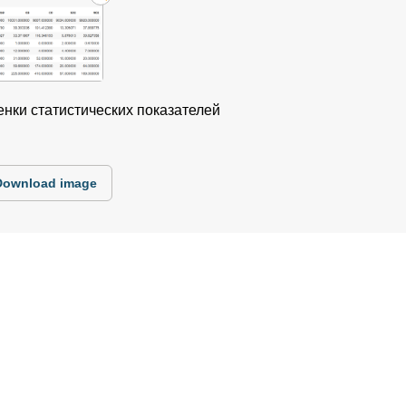
ценки статистических показателей
Download image