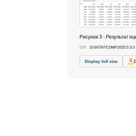
Рисунок 3 - Результат о
DOI:
10.60797/COMP.2025.5.3.3
Display full size