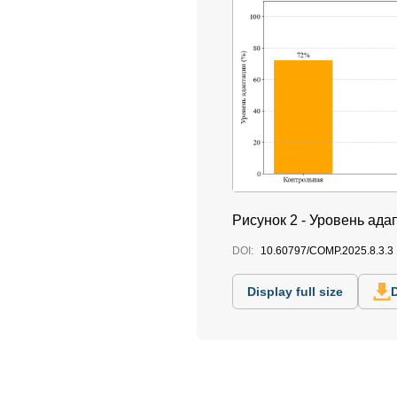
Рисунок 2 - Уровень ад
DOI:
10.60797/COMP.2025.8.3.3
Display full size