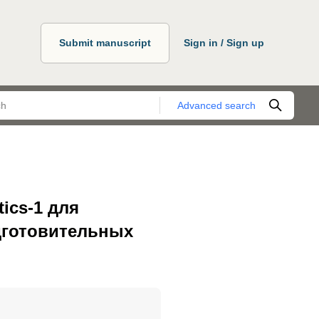
Submit manuscript
Sign in / Sign up
Advanced search
ics-1 для
дготовительных