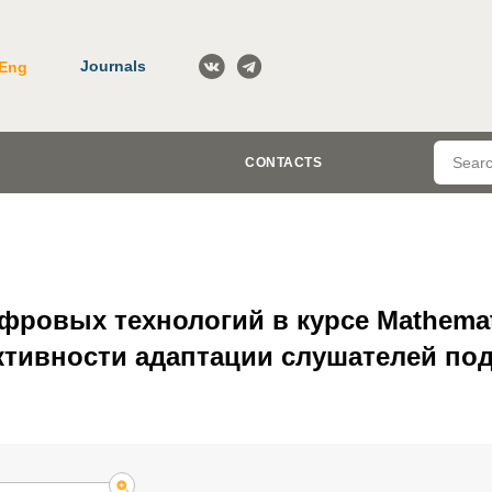
Journals
Eng
CONTACTS
фровых технологий в курсе Mathemat
ивности адаптации слушателей по