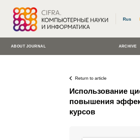
Rus
ABOUT JOURNAL
ARCHIVE
Return to article
Использование ци
повышения эффект
курсов